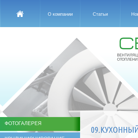
О компании
Статьи
Но
С
ВЕНТИЛЯЦ
ОТОПЛЕНИ
ФОТОГАЛЕРЕЯ
09.КУХОННЫЙ