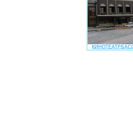
КИНОТЕАТР,БАСС