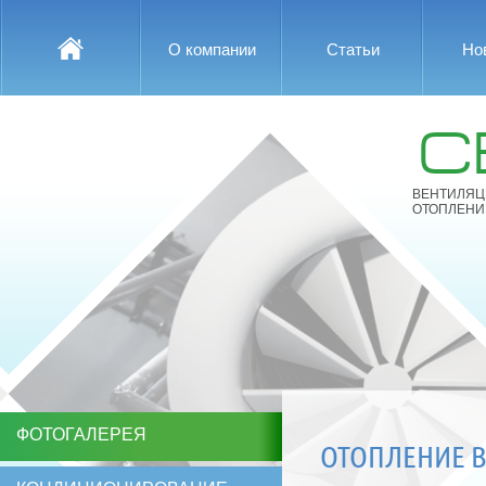
О компании
Статьи
Но
С
ВЕНТИЛЯЦ
ОТОПЛЕНИ
ФОТОГАЛЕРЕЯ
ОТОПЛЕНИЕ В