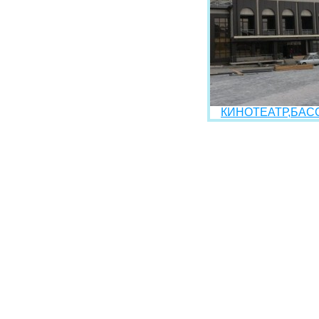
КИНОТЕАТР,БАСС