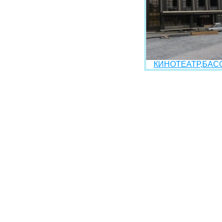
КИНОТЕАТР,БАСС