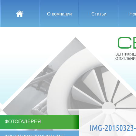
О компании
Статьи
Но
С
ВЕНТИЛЯЦ
ОТОПЛЕНИ
ФОТОГАЛЕРЕЯ
IMG-20150323