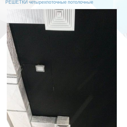
РЕШЕТКИ четырехпоточные потолочные