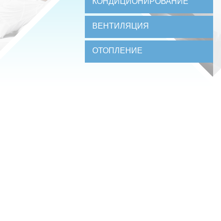
КОНДИЦИОНИРОВАНИЕ
ВЕНТИЛЯЦИЯ
ОТОПЛЕНИЕ