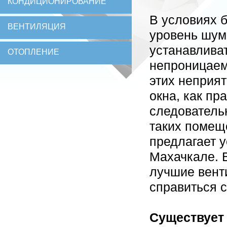
КОНДИЦИОНИРОВАНИЕ
В условиях 
ВЕНТИЛЯЦИЯ
уровень шум
устанавливат
ОТОПЛЕНИЕ
непроницаемы
этих неприят
окна, как п
следователь
таких помещ
предлагает 
Махачкале. 
лучшие вент
справиться 
Существует 