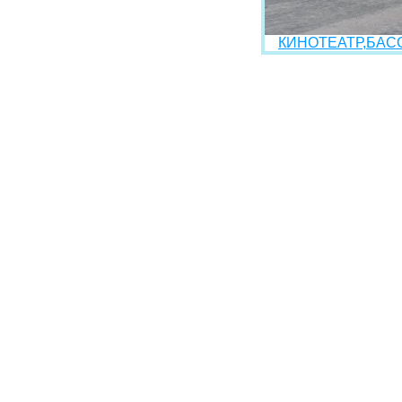
КИНОТЕАТР,БАСС