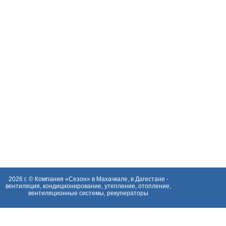
2026 г. ©
Компания «Сезон» в Махачкале, в Дагестане -
вентиляция, кондиционирование, утепление, отопление,
вентиляционные системы, рекуператоры