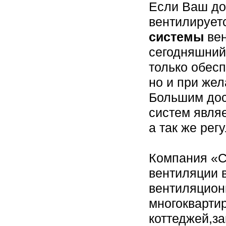
Если Ваш до
вентилирует
системы
вен
сегодняшний
только обес
но и при жел
Большим дос
систем являе
а так же рег
Компания «С
вентиляции 
вентиляцион
многокварти
коттеджей,за