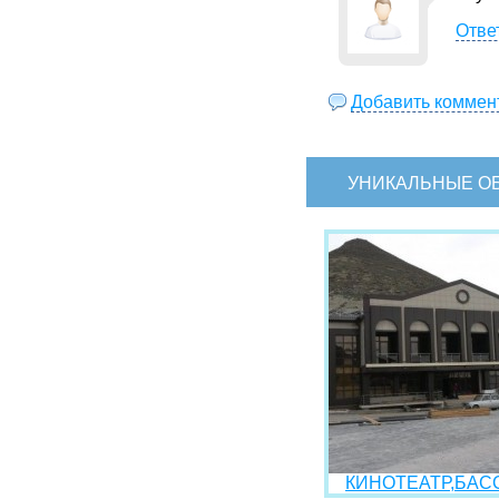
Отве
Добавить коммен
УНИКАЛЬНЫЕ О
КИНОТЕАТР,БАСС