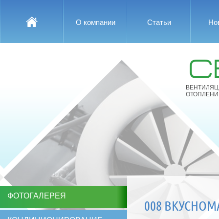
О компании
Статьи
Но
С
ВЕНТИЛЯЦ
ОТОПЛЕНИ
ФОТОГАЛЕРЕЯ
008 ВКУСНОМ