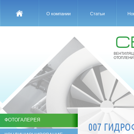
О компании
Статьи
Но
С
ВЕНТИЛЯЦ
ОТОПЛЕНИ
ФОТОГАЛЕРЕЯ
007 ГИДРО