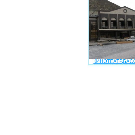
КИНОТЕАТР,БАСС