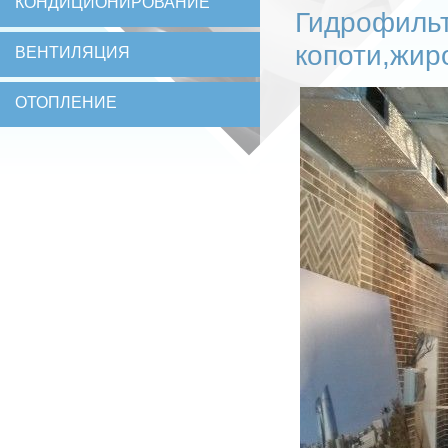
КОНДИЦИОНИРОВАНИЕ
Гидрофильт
копоти,жир
ВЕНТИЛЯЦИЯ
ОТОПЛЕНИЕ