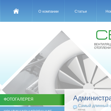
О компании
Статьи
Но
С
ВЕНТИЛЯЦ
ОТОПЛЕНИ
Администр
ФОТОГАЛЕРЕЯ
Самый длинный ст
назад