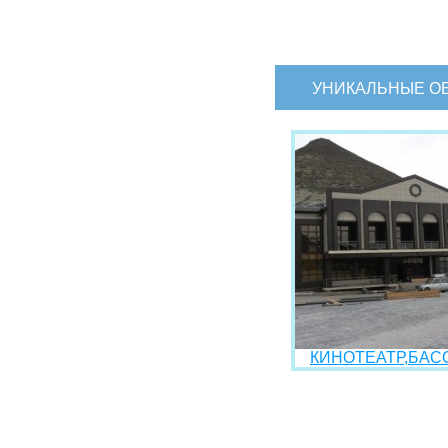
УНИКАЛЬНЫЕ О
КИНОТЕАТР,БАСС