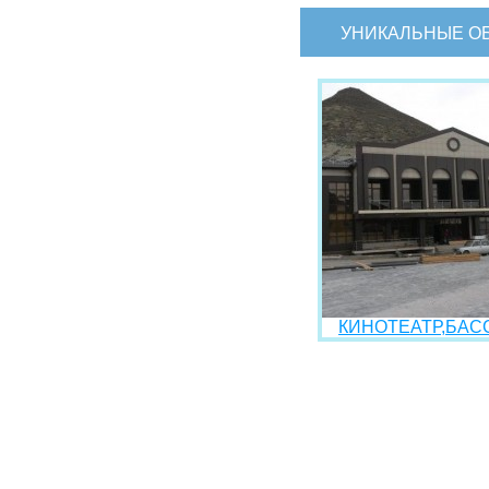
УНИКАЛЬНЫЕ О
КИНОТЕАТР,БАСС