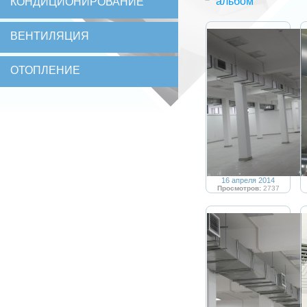
альбом
КОНДИЦИОНИРОВАНИЕ
ВЕНТИЛЯЦИЯ
ОТОПЛЕНИЕ
16 апреля 2014
Просмотров:
2737